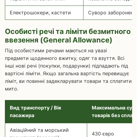
Електрошокери, кастети
Суворо заборонено
Особисті речі та ліміти безмитного
ввезення (General Allowance)
Під особистими речами маються на увазі
предмети щоденного вжитку, одяг та взуття. Всі
інші нові речі (покупки, подарунки) підпадають під
вартісні ліміти. Якщо загальна вартість перевищує
ліміт, ви повинні задекларувати товари та сплатити
мито.
Вид транспорту / Вік
Максимальна сума
пасажира
товарів без сплат
Авіаційний та морський
430 євро