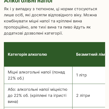
Алкогольні напої
Як і у випадку з тютюном, ці норми стосуються
лише осіб, які досягли відповідного віку. Можна
комбінувати міцні напої та кріплені вина
пропорційно, але тихі вина та пиво йдуть як
додаткові дозволені категорії.
Категорія алкоголю
Безмитний ліміт
Міцні алкогольні напої (понад
1 літр
22% об.)
Або: алкогольні напої міцністю
до 22% об. (кріплені та ігристі
2 літри
вина)