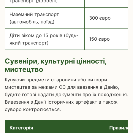
транспорт (дорослі)
Наземний транспорт
300 євро
(автомобіль, поїзд)
Діти віком до 15 років (будь-
150 євро
який транспорт)
Сувеніри, культурні цінності,
мистецтво
Купуючи предмети старовини або витвори
мистецтва за межами ЄС для ввезення в Данію,
будьте готові надати документи про їх походження.
Вивезення з Данії історичних артефактів також
суворо контролюється.
Категорія
Правила 