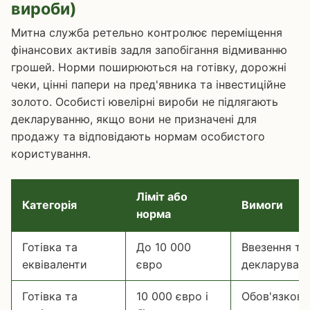
вироби)
Митна служба ретельно контролює переміщення
фінансових активів задля запобігання відмиванню
грошей. Норми поширюються на готівку, дорожні
чеки, цінні папери на пред'явника та інвестиційне
золото. Особисті ювелірні вироби не підлягають
декларуванню, якщо вони не призначені для
продажу та відповідають нормам особистого
користування.
Ліміт або
Категорія
Вимоги
норма
Готівка та
До 10 000
Ввезення та
еквіваленти
євро
декларуван
Готівка та
10 000 євро і
Обов'язкове