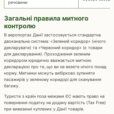
речовини
Загальні правила митного
контролю
В аеропортах Данії застосовується стандартна
двоканальна система: «Зелений коридор» (нічого
декларувати) та «Червоний коридор» (є товари
для декларування). Проходження зеленим
коридором юридично вважається митною
декларацією про те, що ви не везете нічого понад
норму. Митники можуть вибірково зупиняти
пасажирів у зеленому коридорі для сканування
багажу.
Туристи з країн поза межами ЄС мають право на
повернення податку на додану вартість (Tax Free)
при вивезенні куплених у Данії товарів.