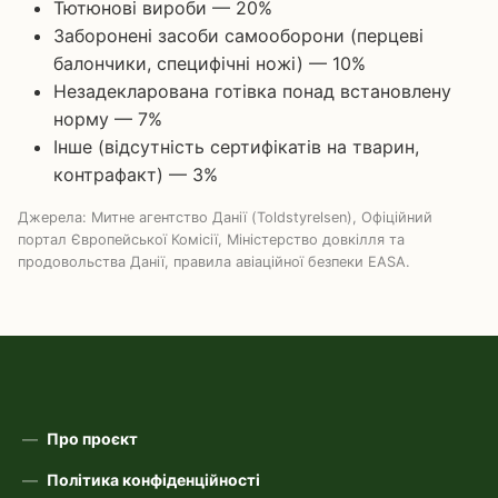
Тютюнові вироби — 20%
Заборонені засоби самооборони (перцеві
балончики, специфічні ножі) — 10%
Незадекларована готівка понад встановлену
норму — 7%
Інше (відсутність сертифікатів на тварин,
контрафакт) — 3%
Джерела: Митне агентство Данії (Toldstyrelsen), Офіційний
портал Європейської Комісії, Міністерство довкілля та
продовольства Данії, правила авіаційної безпеки EASA.
Про проєкт
Політика конфіденційності