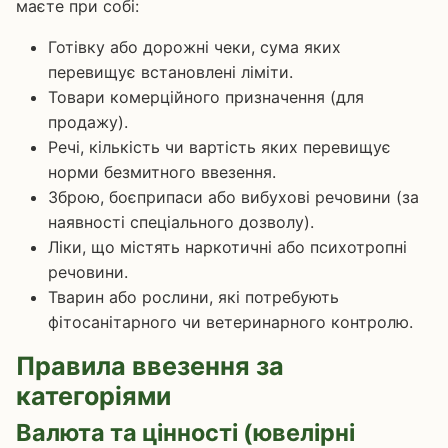
маєте при собі:
Готівку або дорожні чеки, сума яких
перевищує встановлені ліміти.
Товари комерційного призначення (для
продажу).
Речі, кількість чи вартість яких перевищує
норми безмитного ввезення.
Зброю, боєприпаси або вибухові речовини (за
наявності спеціального дозволу).
Ліки, що містять наркотичні або психотропні
речовини.
Тварин або рослини, які потребують
фітосанітарного чи ветеринарного контролю.
Правила ввезення за
категоріями
Валюта та цінності (ювелірні