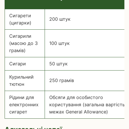
Сигарети
200 штук
(цигарки)
Сигарили
(масою до 3
100 штук
грамів)
Сигари
50 штук
Курильний
250 грамів
тютюн
Рідини для
Обсяги для особистого
електронних
користування (загальна вартість у
сигарет
межах General Allowance)